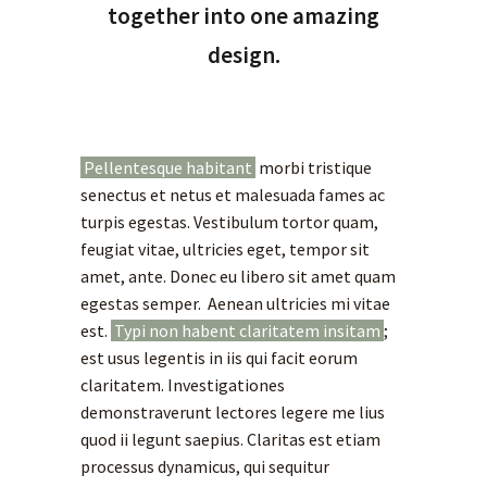
together into one amazing
design.
Pellentesque habitant
morbi tristique
senectus et netus et malesuada fames ac
turpis egestas. Vestibulum tortor quam,
feugiat vitae, ultricies eget, tempor sit
amet, ante. Donec eu libero sit amet quam
egestas semper. Aenean ultricies mi vitae
est.
Typi non habent claritatem insitam
;
est usus legentis in iis qui facit eorum
claritatem. Investigationes
demonstraverunt lectores legere me lius
quod ii legunt saepius. Claritas est etiam
processus dynamicus, qui sequitur