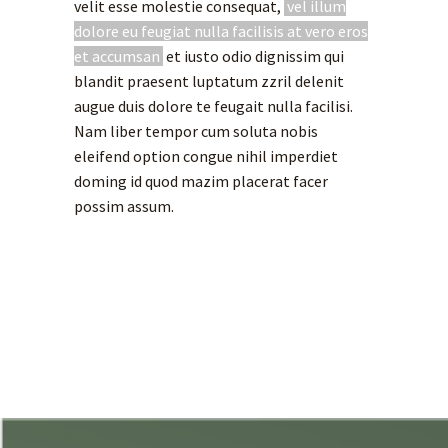
velit esse molestie consequat,
vel illum
dolore eu feugiat nulla facilisis at vero eros
et accumsan
et iusto odio dignissim qui
blandit praesent luptatum zzril delenit
augue duis dolore te feugait nulla facilisi.
Nam liber tempor cum soluta nobis
eleifend option congue nihil imperdiet
doming id quod mazim placerat facer
possim assum.