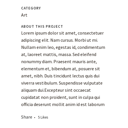
CATEGORY
Art
ABOUT THIS PROJECT
Lorem ipsum dolor sit amet, consectetuer
adipiscing elit. Nam cursus. Morbi ut mi.
Nullam enim leo, egestas id, condimentum
at, laoreet mattis, massa. Sed eleifend
nonummy diam. Praesent mauris ante,
elementum et, bibendum at, posuere sit
amet, nibh. Duis tincidunt lectus quis dui
viverra vestibulum. Suspendisse vulputate
aliquam dui.Excepteur sint occaecat
cupidatat non proident, sunt in culpa qui
officia deserunt mollit anim id est laborum
Share
5
Likes