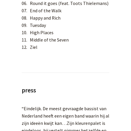
06. Round it goes (feat. Toots Thielemans)
07. End of the Walk
08. Happy and Rich
09. Tuesday
10. High Places
11. Middle of the Seven
12. Ziel
press
“Eindelijk. De meest gevraagde bassist van
Nederland heeft een eigen band waarin hij al
zijn ideeën kwijt kan…Zijn kleurenpalet is
eindeloos, hij vertelt nimmer hetzelfde en