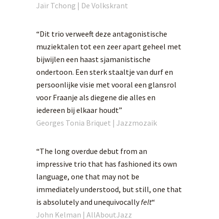
Jaïr Tchong | De Volkskrant
“Dit trio verweeft deze antagonistische
muziektalen tot een zeer apart geheel met
bijwijlen een haast sjamanistische
ondertoon. Een sterk staaltje van durf en
persoonlijke visie met vooral een glansrol
voor Fraanje als diegene die alles en
iedereen bij elkaar houdt”
Georges Tonia Briquet | Jazzmozaik
“The long overdue debut from an
impressive trio that has fashioned its own
language, one that may not be
immediately understood, but still, one that
is absolutely and unequivocally
felt
“
John Kelman | AllAboutJazz