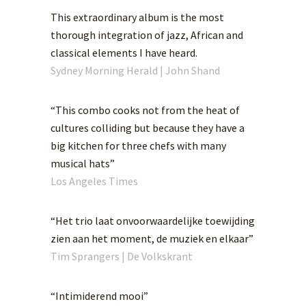
This extraordinary album is the most
thorough integration of jazz, African and
classical elements I have heard.
Sydney Morning Herald | John Shand
“This combo cooks not from the heat of
cultures colliding but because they have a
big kitchen for three chefs with many
musical hats”
Los Angeles Times
“Het trio laat onvoorwaardelijke toewijding
zien aan het moment, de muziek en elkaar”
Tim Sprangers | De Volkskrant
“Intimiderend mooi”