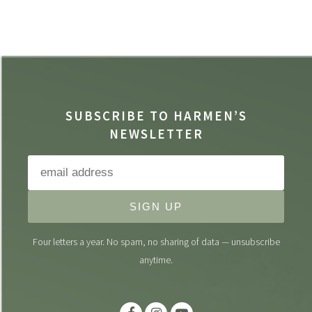
SUBSCRIBE TO HARMEN’S
NEWSLETTER
SIGN UP
Four letters a year. No spam, no sharing of data — unsubscribe
anytime.